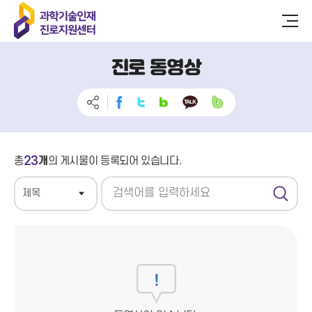
진로 동영상
23
총
개
의 게시물이 등록되어 있습니다.
검
색