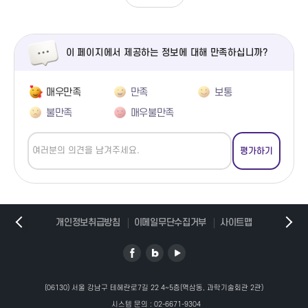
이 페이지에서 제공하는 정보에 대해 만족하십니까?
매우만족
만족
보통
불만족
매우불만족
개인정보취급방침
이메일무단수집거부
사이트맵
(06130) 서울 강남구 테헤란로7길 22 4~5층(역삼동, 과학기술회관 2관)
시스템 문의 :
02-6671-9304