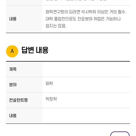
화학연구원이 되려면 석사학위 이상은 거의 필수.
내용
대학 졸업만으로도 전공분야 취업은 가능하나
쉽지는 않음.
답변 내용
제목
화학
분야
박정학
컨설턴트명
내용