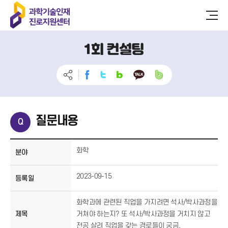
1회 컨설팅
질문내용
화학
분야
2023-09-15
등록일
화학과에 관련된 직업을 가지려면 석사/박사과정을
제목
거쳐야 하는지? 또 석사/박사과정을 거치지 않고
전공 살려 직업을 갖는 경로들이 궁금.