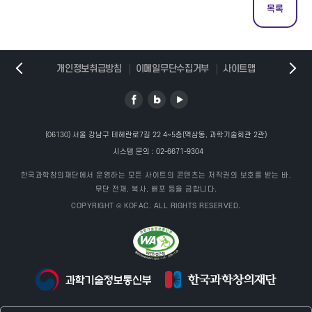
목록
개인정보취급방침
이메일무단수집거부
사이트맵
(06130) 서울 강남구 테헤란로7길 22 4~5층(역삼동, 과학기술회관 2관)
시스템 문의 :
02-6671-9304
한국과학창의재단에서 운영하는 모든 사이트의 콘텐츠는 저작권의 보호를 받는 바,
무단 전재, 복사, 배포 등을 금합니다.
COPYRIGHT © KOFAC. ALL RIGHTS RESERVED.