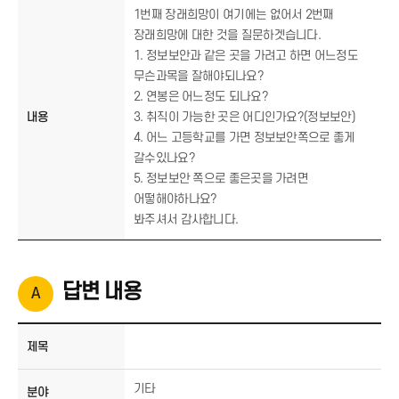
1번째 장래희망이 여기에는 없어서 2번째
장래희망에 대한 것을 질문하겟습니다.
1. 정보보안과 같은 곳을 가려고 하면 어느정도
무슨과목을 잘해야되나요?
2. 연봉은 어느정도 되나요?
내용
3. 취직이 가능한 곳은 어디인가요?(정보보안)
4. 어느 고등학교를 가면 정보보안쪽으로 좋게
갈수있나요?
5. 정보보안 쪽으로 좋은곳을 가려면
어떻해야하나요?
봐주셔서 감사합니다.
답변 내용
제목
기타
분야