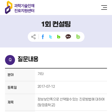
1회 컨설팅
질문내용
기타
분야
2017-07-12
등록일
정보보안쪽으로 선택할수있는 진로방법에 대하여
제목
(탕정중학교)