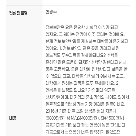
한경수
컨설턴트명
정보보안은 요즘 중요한 사회적 이슈가 되고
있지요. 그 의미는 전망이 아주 좋다는 것이에요.
현재 정보보안학과를 개설하는 대학들이 증가하고
있어요. 1. 정보보안과 같은 곳을 가려고 하면
어느정도 무슨과목을 잘해야되나요? 수학을
잘하면 많은 도움이 되지만 수학만 잘한다고 해서
좋은 고등학교, 좋은 대학에 입학한다고 보증을 할
수 없으니 고교, 대학을 입학하기 위해서는 고교,
대학에서 원하는 과목을 모두 잘해야 해요. 2.
연봉은 어느정도 되나요? 기업마다 임금은
천차만별이며, 대기업과 중소기업의 차이도 있어서
일률적으로 답변하기는 가장 어려운 질문이네요.
2016년 기준 대졸 초임 년봉은 현대 자동차
내용
(6800만원), 삼성/LG(4000만원), SK(4500만원)
금융기관은 기업보다 훨씬 연봉이 높은 편입니다.
지금으로서는 연봉에 너무 집착하지 않았으면