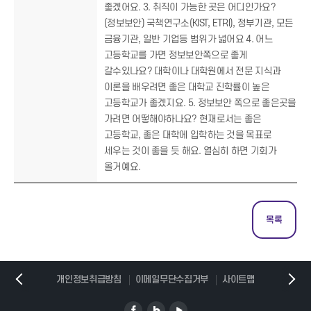
좋겠어요. 3. 취직이 가능한 곳은 어디인가요?
(정보보안) 국책연구소(KIST, ETRI), 정부기관, 모든
금융기관, 일반 기업등 범위가 넓어요 4. 어느
고등학교를 가면 정보보안쪽으로 좋게
갈수있나요? 대학이나 대학원에서 전문 지식과
이론을 배우려면 좋은 대학교 진학률이 높은
고등학교가 좋겠지요. 5. 정보보안 쪽으로 좋은곳을
가려면 어떻해야하나요? 현재로서는 좋은
고등학교, 좋은 대학에 입학하는 것을 목표로
세우는 것이 좋을 듯 해요. 열심히 하면 기회가
올거예요.
목록
개인정보취급방침
이메일무단수집거부
사이트맵