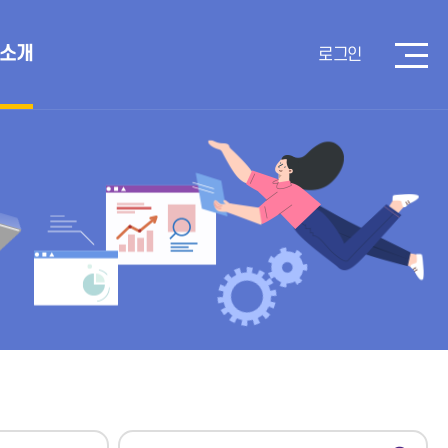
 소개
로그인
검