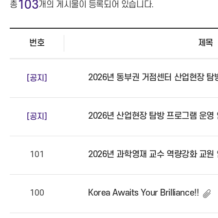
103
총
개의 게시물이 등록되어 있습니다.
번호
제목
2026년 동부권 거점센터 산업현장 탐
[공지]
2026년 산업현장 탐방 프로그램 운영
[공지]
2026년 과학영재 교수 역량강화 교원
101
Korea Awaits Your Brilliance!!
100