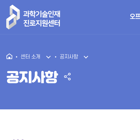
오프
센터 소개
공지사항
공지사항