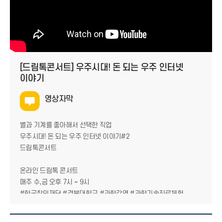
[드림톡콘서트] 우주시대! 돈 되는 우주 인터넷
이야기
영상자막
별과 기계를 좋아해서 선택한 직업
우주시대! 돈 되는 우주 인터넷 이야기#2
드림톡콘서트
온라인 드림톡 콘서트
매주 수,금 오후 7시 ~ 9시
#한국창의재단 #경북대학교 #과학강연 #과학기술진로체험
한국과학창의재단 경북대학교