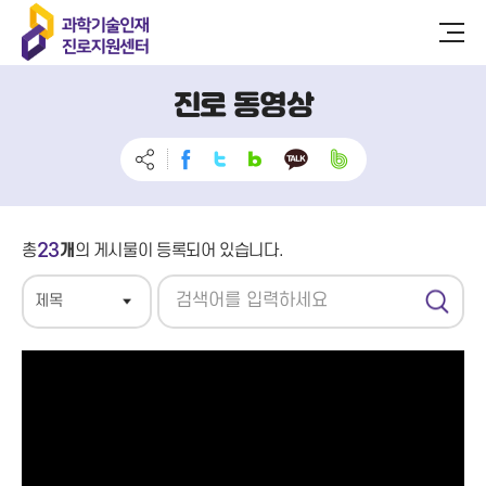
진로 동영상
23
총
개
의 게시물이 등록되어 있습니다.
검
색