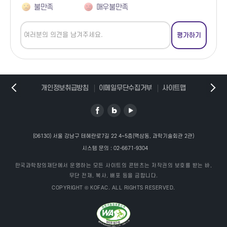
불만족
매우불만족
개인정보취급방침
이메일무단수집거부
사이트맵
(06130) 서울 강남구 테헤란로7길 22 4~5층(역삼동, 과학기술회관 2관)
시스템 문의 :
02-6671-9304
한국과학창의재단에서 운영하는 모든 사이트의 콘텐츠는 저작권의 보호를 받는 바,
무단 전재, 복사, 배포 등을 금합니다.
COPYRIGHT © KOFAC. ALL RIGHTS RESERVED.