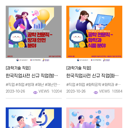
[과학기술 직업]
[과학기술 직업]
한국직업사전 신규 직업(방재 안전 분야)
한국직업사전 신규 직업(화학과 식품)
#직업 #취업 #방재 #재난 #재난안전 #연구실안전
#직업 #취업 #화학공학 #화학과 #식품공학 #식품영양학 #바이오
2023-10-26
VIEWS
10204
2023-10-26
VIEWS
10584