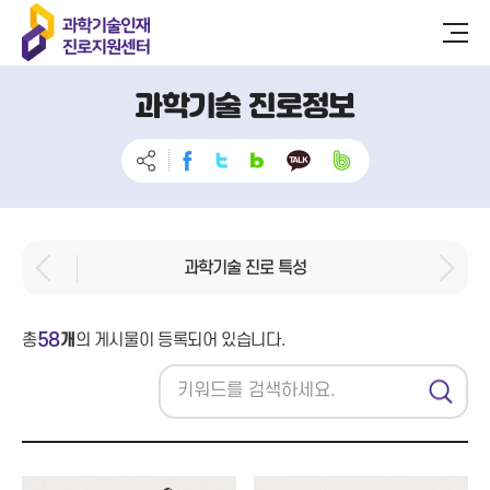
과학기술 진로정보
과학기술 진로 특성
58
총
개
의 게시물이 등록되어 있습니다.
검
색