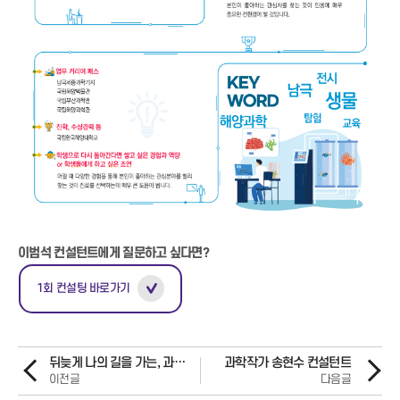
이범석 컨설턴트에게 질문하고 싶다면?
1회 컨설팅 바로가기
뒤늦게 나의 길을 가는, 과학저술가 및 바이오벤처 사업가 송경화
과학작가 송현수 컨설턴트
이전글
다음글