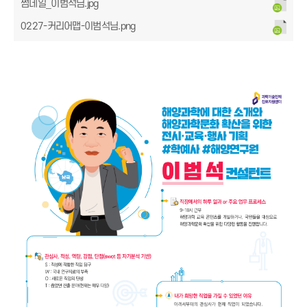
썸네일_이범석님.jpg
0227-커리어맵-이범석님.png