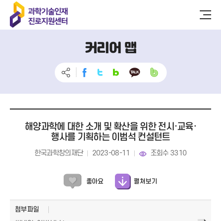
커리어 맵
해양과학에 대한 소개 및 확산을 위한 전시·교육·
행사를 기획하는 이범석 컨설턴트
한국과학창의재단
2023-08-11
조회수 3310
펼쳐보기
좋아요
첨부파일