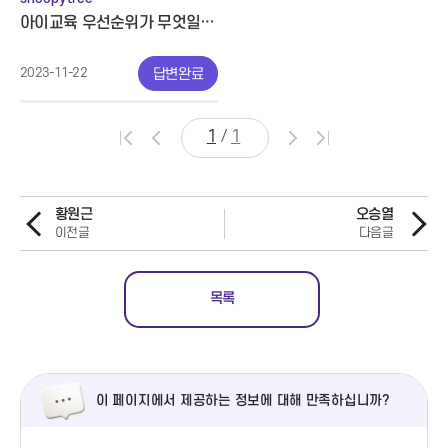
아이교육 우선순위가 무엇일까요?
2023-11-22
답변완료
/
1
1
황원근
오승열
이전글
다음글
목록
이 페이지에서 제공하는 정보에 대해 만족하십니까?