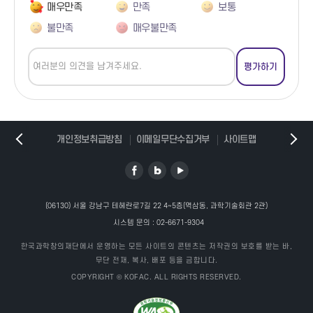
매우만족
만족
보통
불만족
매우불만족
개인정보취급방침
이메일무단수집거부
사이트맵
(06130) 서울 강남구 테헤란로7길 22 4~5층(역삼동, 과학기술회관 2관)
시스템 문의 :
02-6671-9304
한국과학창의재단에서 운영하는 모든 사이트의 콘텐츠는 저작권의 보호를 받는 바,
무단 전재, 복사, 배포 등을 금합니다.
COPYRIGHT © KOFAC. ALL RIGHTS RESERVED.